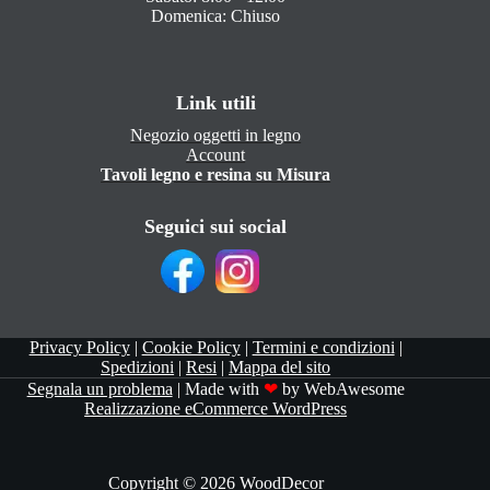
Domenica: Chiuso
Link utili
Negozio oggetti in legno
Account
Tavoli legno e resina su Misura
Seguici sui social
Privacy Policy
|
Cookie Policy
|
Termini e condizioni
|
Spedizioni
|
Resi
|
Mappa del sito
Segnala un problema
| Made with
❤
by WebAwesome
Realizzazione eCommerce WordPress
Copyright © 2026 WoodDecor